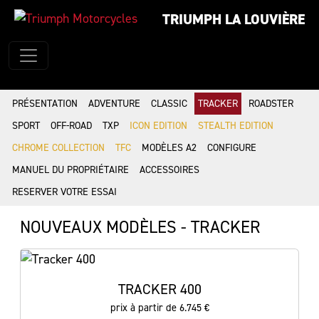
TRIUMPH LA LOUVIÈRE
PRÉSENTATION
ADVENTURE
CLASSIC
TRACKER
ROADSTER
SPORT
OFF-ROAD
TXP
ICON EDITION
STEALTH EDITION
CHROME COLLECTION
TFC
MODÈLES A2
CONFIGURE
MANUEL DU PROPRIÉTAIRE
ACCESSOIRES
RESERVER VOTRE ESSAI
NOUVEAUX MODÈLES - TRACKER
TRACKER 400
prix à partir de 6.745 €