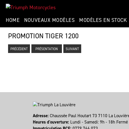
HOME
NOUVEAUX MODÈLES
MODÈLES EN STOCK
PROMOTION TIGER 1200
PRÉCÉDENT
PRÉSENTATION
SUIVANT
Adresse:
Chaussée Paul Houtart 73 7110 La Louviè
Heures d'ouverture:
Lundi - Samedi: 9h - 18h Ferm
Immatriculation BCE:
0779 766 073