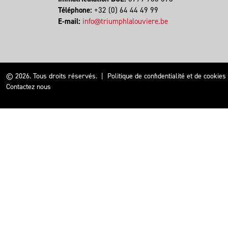
Téléphone:
+32 (0) 64 44 49 99
E-mail:
info@triumphlalouviere.be
© 2026. Tous droits réservés.
|
Politique de confidentialité et de cookies
Contactez nous