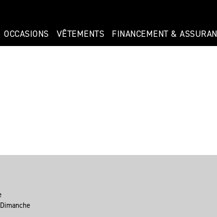
OCCASIONS
VÊTEMENTS
FINANCEMENT & ASSURA
re
é Dimanche