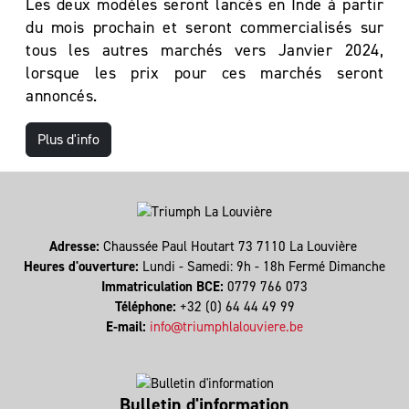
Les deux modèles seront lancés en Inde à partir
du mois prochain et seront commercialisés sur
tous les autres marchés vers Janvier 2024,
lorsque les prix pour ces marchés seront
annoncés.
Plus d'info
Adresse:
Chaussée Paul Houtart 73 7110 La Louvière
Heures d'ouverture:
Lundi - Samedi: 9h - 18h Fermé Dimanche
Immatriculation BCE:
0779 766 073
Téléphone:
+32 (0) 64 44 49 99
E-mail:
info@triumphlalouviere.be
Bulletin d'information