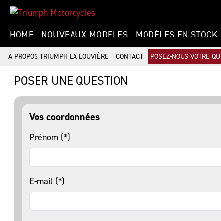
HOME
NOUVEAUX MODÈLES
MODÈLES EN STOCK
A PROPOS TRIUMPH LA LOUVIÈRE
CONTACT
POSEZ-NOUS VOTRE QU
POSER UNE QUESTION
Vos coordonnées
Prénom (*)
E-mail (*)